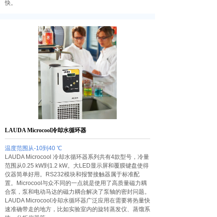
快。
LAUDA Microcool冷却水循环器
温度范围从-10到40 ℃
LAUDA Microcool 冷却水循环器系列共有4款型号，冷量
范围从0.25 kW到1.2 kW。大LED显示屏和覆膜键盘使得
仪器简单好用。RS232模块和报警接触器属于标准配
置。Microcool与众不同的一点就是使用了高质量磁力耦
合泵，泵和电动马达的磁力耦合解决了泵轴的密封问题。
LAUDA Microcool冷却水循环器广泛应用在需要将热量快
速准确带走的地方，比如实验室内的旋转蒸发仪、蒸馏系