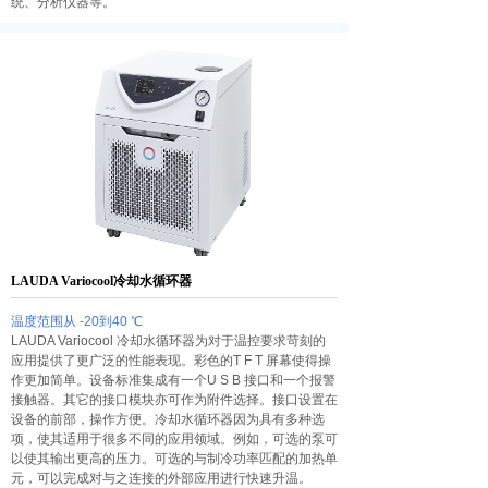
统、分析仪器等。
LAUDA Variocool冷却水循环器
温度范围从 -20到40 ℃
LAUDA Variocool 冷却水循环器为对于温控要求苛刻的
应用提供了更广泛的性能表现。彩色的T F T 屏幕使得操
作更加简单。设备标准集成有一个U S B 接口和一个报警
接触器。其它的接口模块亦可作为附件选择。接口设置在
设备的前部，操作方便。冷却水循环器因为具有多种选
项，使其适用于很多不同的应用领域。例如，可选的泵可
以使其输出更高的压力。可选的与制冷功率匹配的加热单
元，可以完成对与之连接的外部应用进行快速升温。