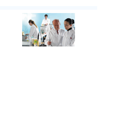
LAUDA Calibration校准专用恒温浴槽
温度范围-40到300 ℃
当您在校准和调整各类温度传感器时，可选择LAUDA 的
校准浴槽，它有相当高的温度稳定性、温度准确性、温度
均匀性。LAUDA 根据用户不同的要求，特别提供一系列
具有不同性能等级的校准专用恒温浴槽：Ecoline
Staredition 经济型校准专用恒温浴槽和 Proline 增强型校
准专用浴槽。不同性能等级的校准用浴槽其外型尺寸、浴