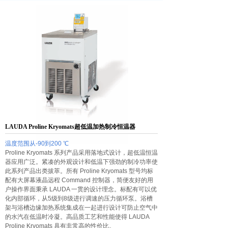
LAUDA Proline Kryomats超低温加热制冷恒温器
温度范围从-90到200 ℃
Proline Kryomats 系列产品采用落地式设计，超低温恒温
器应用广泛。紧凑的外观设计和低温下强劲的制冷功率使
此系列产品出类拔萃。所有 Proline Kryomats 型号均标
配有大屏幕液晶远程 Command 控制器，简便友好的用
户操作界面秉承 LAUDA 一贯的设计理念。标配有可以优
化内部循环，从5级到8级进行调速的压力循环泵。浴槽
架与浴槽边缘加热系统集成在一起进行设计可防止空气中
的水汽在低温时冷凝。高品质工艺和性能使得 LAUDA
Proline Kryomats 具有非常高的性价比。