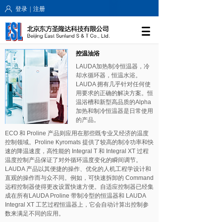
登录
|
注册
控温油浴
LAUDA加热制冷恒温器，冷
却水循环器，恒温水浴。
LAUDA 拥有几乎针对任何使
用要求的正确的解决方案。恒
温浴槽和新型高品质的Alpha
加热和制冷恒温器是日常使用
的产品。
ECO 和 Proline 产品则应用在那些既专业又经济的温度
控制领域。Proline Kyromats 提供了较高的制冷功率和快
速的降温速度，高性能的 Integral T 和 Integral XT 过程
roduct
温度控制产品保证了对外循环温度变化的瞬间调节。
ew Product
LAUDA 产品以其便捷的操作、优化的人机工程学设计和
直观的操作而与众不同。例如，可快速拆卸的 Command
远程控制器使得更改设置快速方便。自适应控制器已经集
成在所有LAUDA Proline 带制冷型的恒温器和 LAUDA
Integral XT 工艺过程恒温器上，它会自动计算出控制参
数来满足不同的应用。