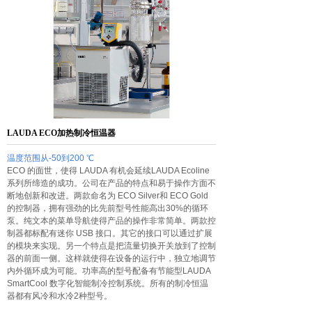
LAUDA ECO加热制冷恒温器
温度范围从-50到200 ℃
ECO 的面世，使得 LAUDA 有机会延续LAUDA Ecoline
系列所缔造的成功。公司在产品的特点和易于操作方面不
断地创新和改进。两款命名为 ECO Silver和 ECO Gold
的控制器，拥有强劲的比先前型号性能高出30%的循环
泵。纯文本的菜单导航使得产品的操作非常简单。两款控
制器都标配有迷你 USB 接口。其它的接口可以通过扩展
的模块来实现。另一个特点是把流量切换开关放到了控制
器的前面一侧。这样就使得在设备的运行中，独立地调节
内外循环成为可能。功率高的型号配备有节能型LAUDA
SmartCool 数字化智能制冷控制系统。所有的制冷恒温
器都有风冷和水冷2种型号。